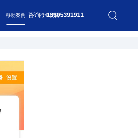
咨询：
13605391911
移动案例
行业优势