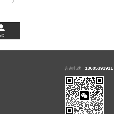
13605391911
咨询电话：