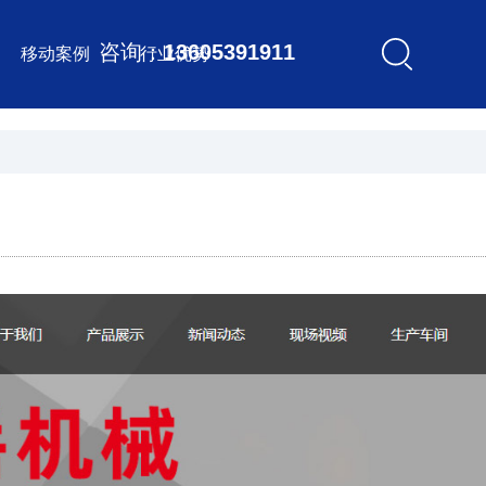
咨询：
13605391911
移动案例
行业优势