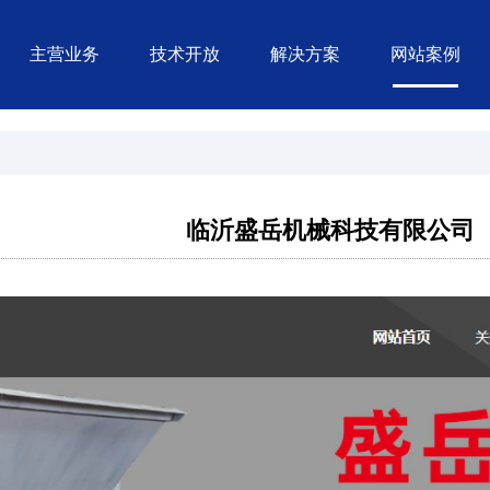
主营业务
技术开放
解决方案
网站案例
临沂盛岳机械科技有限公司