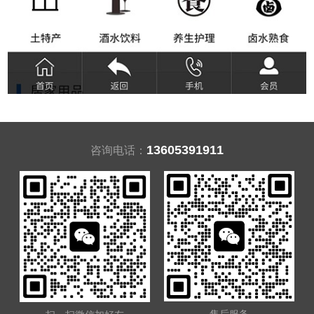
13605391911
咨询电话：